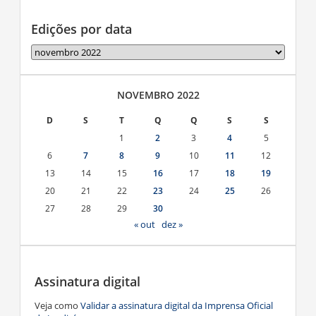
Edições por data
Edições
por
data
NOVEMBRO 2022
D
S
T
Q
Q
S
S
1
2
3
4
5
6
7
8
9
10
11
12
13
14
15
16
17
18
19
20
21
22
23
24
25
26
27
28
29
30
« out
dez »
Assinatura digital
Veja como
Validar a assinatura digital da Imprensa Oficial