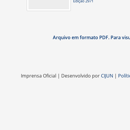
Edição 2971
Arquivo em formato PDF. Para visua
Imprensa Oficial | Desenvolvido por
CIJUN
|
Polít