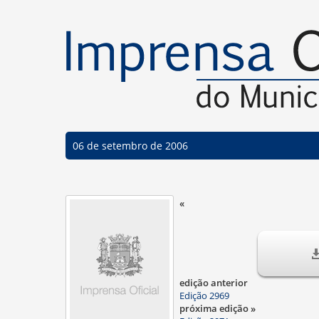
06 de setembro de 2006
«
edição anterior
Edição 2969
próxima edição »