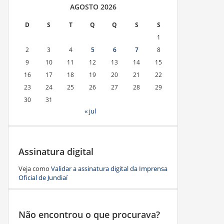
AGOSTO 2026
D
S
T
Q
Q
S
S
1
2
3
4
5
6
7
8
9
10
11
12
13
14
15
16
17
18
19
20
21
22
23
24
25
26
27
28
29
30
31
« jul
Assinatura digital
Veja como
Validar a assinatura digital da Imprensa
Oficial de Jundiaí
Não encontrou o que procurava?