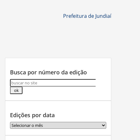
Prefeitura de Jundiaí
Busca por número da edição
Edições por data
Edições
por
data