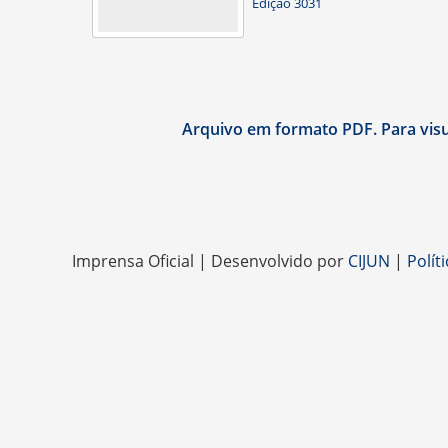
Edição 3031
Arquivo em formato PDF. Para visua
Imprensa Oficial | Desenvolvido por
CIJUN
|
Polít