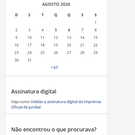
AGOSTO 2026
D
S
T
Q
Q
S
S
1
2
3
4
5
6
7
8
9
10
11
12
13
14
15
16
17
18
19
20
21
22
23
24
25
26
27
28
29
30
31
« jul
Assinatura digital
Veja como
Validar a assinatura digital da Imprensa
Oficial de Jundiaí
Não encontrou o que procurava?