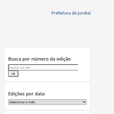
Prefeitura de Jundiaí
Busca por número da edição
Edições por data
Edições
por
data