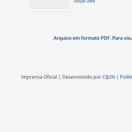
Edição 3068
Arquivo em formato PDF. Para visua
Imprensa Oficial | Desenvolvido por
CIJUN
|
Polít