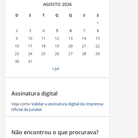
AGOSTO 2026
D
S
T
Q
Q
S
S
1
2
3
4
5
6
7
8
9
10
11
12
13
14
15
16
17
18
19
20
21
22
23
24
25
26
27
28
29
30
31
« jul
Assinatura digital
Veja como
Validar a assinatura digital da Imprensa
Oficial de Jundiaí
Não encontrou o que procurava?