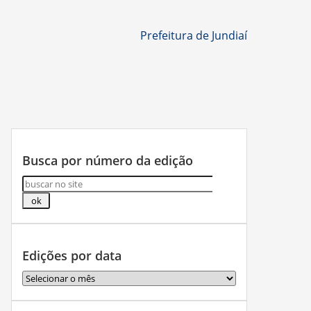
Prefeitura de Jundiaí
Busca por número da edição
Edições por data
Edições
por
data