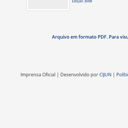
Edição 3098
Arquivo em formato PDF. Para visua
Imprensa Oficial | Desenvolvido por
CIJUN
|
Polít