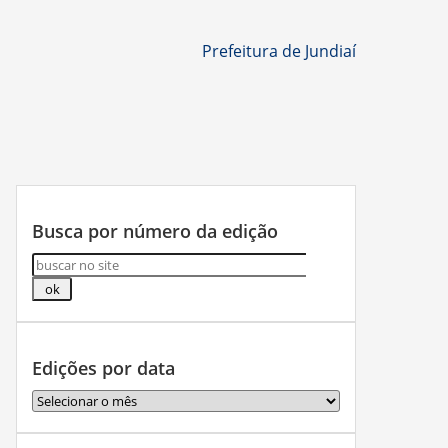
Prefeitura de Jundiaí
Busca por número da edição
Edições por data
Edições
por
data