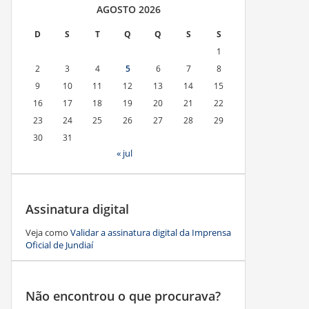
AGOSTO 2026
D
S
T
Q
Q
S
S
1
2
3
4
5
6
7
8
9
10
11
12
13
14
15
16
17
18
19
20
21
22
23
24
25
26
27
28
29
30
31
« jul
Assinatura digital
Veja como
Validar a assinatura digital da Imprensa
Oficial de Jundiaí
Não encontrou o que procurava?