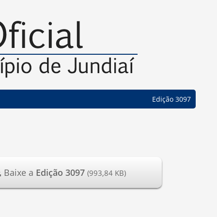
Edição 3097
Baixe a
Edição 3097
(993,84 KB)