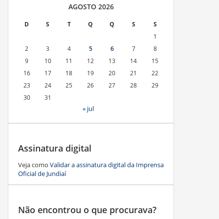
AGOSTO 2026
D
S
T
Q
Q
S
S
1
2
3
4
5
6
7
8
9
10
11
12
13
14
15
16
17
18
19
20
21
22
23
24
25
26
27
28
29
30
31
« jul
Assinatura digital
Veja como
Validar a assinatura digital da Imprensa
Oficial de Jundiaí
Não encontrou o que procurava?