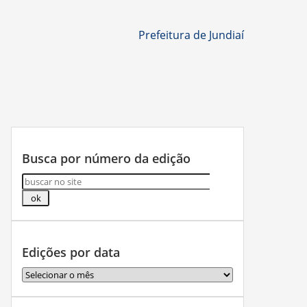
Prefeitura de Jundiaí
Busca por número da edição
Edições por data
Edições
por
data