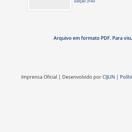
Edição 3143
Arquivo em formato PDF. Para visua
Imprensa Oficial | Desenvolvido por
CIJUN
|
Polít