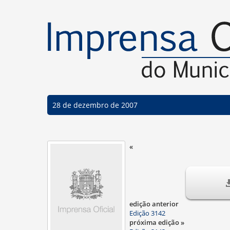
28 de dezembro de 2007
«
edição anterior
Edição 3142
próxima edição »