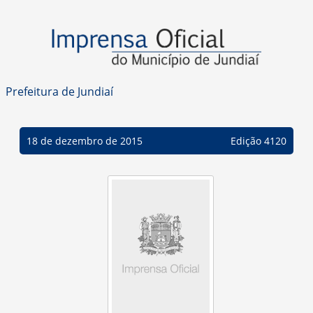
Prefeitura de Jundiaí
18 de dezembro de 2015
Edição 4120