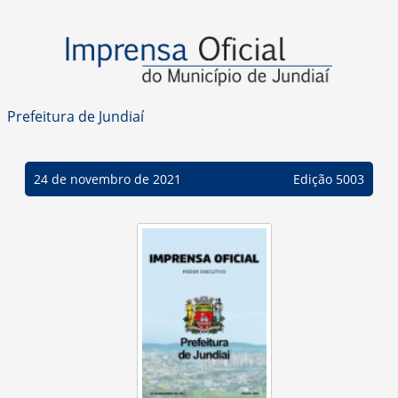
Prefeitura de Jundiaí
24 de novembro de 2021
Edição 5003