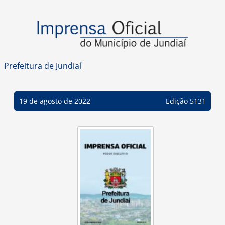
Prefeitura de Jundiaí
19 de agosto de 2022
Edição 5131