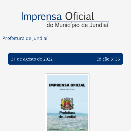
Prefeitura de Jundiaí
31 de agosto de 2022
Edição 5136