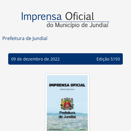
Prefeitura de Jundiaí
09 de dezembro de 2022
Edição 5193