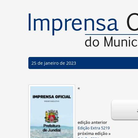
25 de janeiro de 2023
«
edição anterior
Edição Extra 5219
próxima edição »