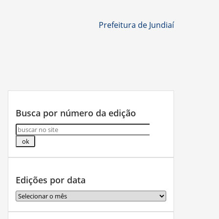
Prefeitura de Jundiaí
Busca por número da edição
Edições por data
Edições
por
data