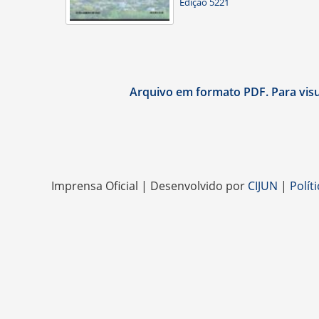
Edição 5221
Arquivo em formato PDF. Para visua
Imprensa Oficial | Desenvolvido por
CIJUN
|
Polít