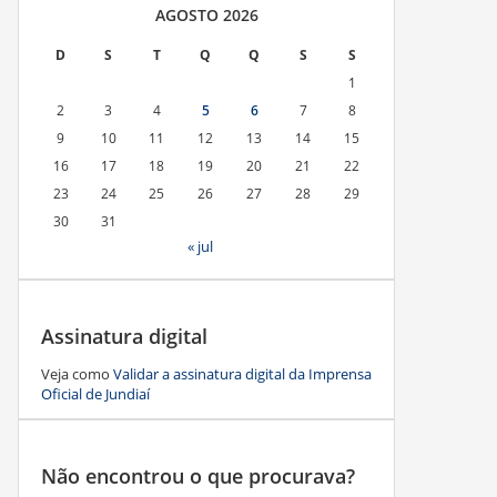
AGOSTO 2026
D
S
T
Q
Q
S
S
1
2
3
4
5
6
7
8
9
10
11
12
13
14
15
16
17
18
19
20
21
22
23
24
25
26
27
28
29
30
31
« jul
Assinatura digital
Veja como
Validar a assinatura digital da Imprensa
Oficial de Jundiaí
Não encontrou o que procurava?