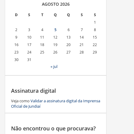
AGOSTO 2026
D
S
T
Q
Q
S
S
1
2
3
4
5
6
7
8
9
10
11
12
13
14
15
16
17
18
19
20
21
22
23
24
25
26
27
28
29
30
31
« jul
Assinatura digital
Veja como
Validar a assinatura digital da Imprensa
Oficial de Jundiaí
Não encontrou o que procurava?