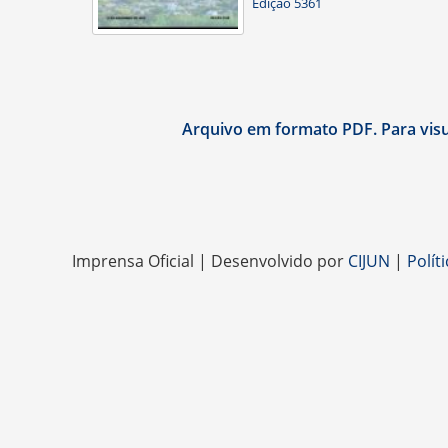
Edição 5361
Arquivo em formato PDF. Para visua
Imprensa Oficial | Desenvolvido por
CIJUN
|
Polít