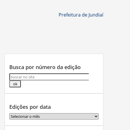
Prefeitura de Jundiaí
Busca por número da edição
Edições por data
Edições
por
data