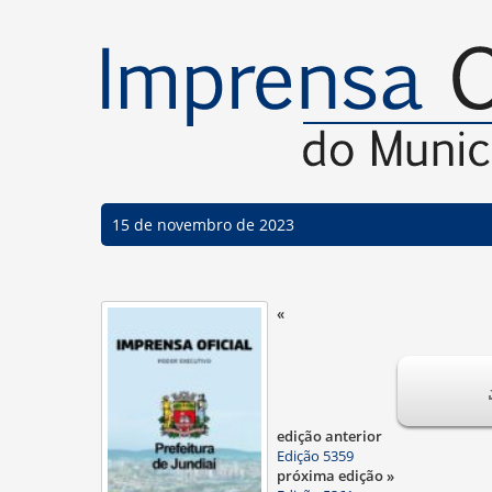
15 de novembro de 2023
«
edição anterior
Edição 5359
próxima edição »