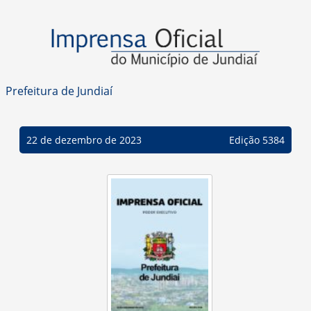
Prefeitura de Jundiaí
22 de dezembro de 2023
Edição 5384