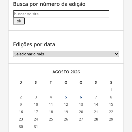
Busca por número da edição
Edições por data
Edições
por
data
AGOSTO 2026
D
S
T
Q
Q
S
S
1
2
3
4
5
6
7
8
9
10
11
12
13
14
15
16
17
18
19
20
21
22
23
24
25
26
27
28
29
30
31