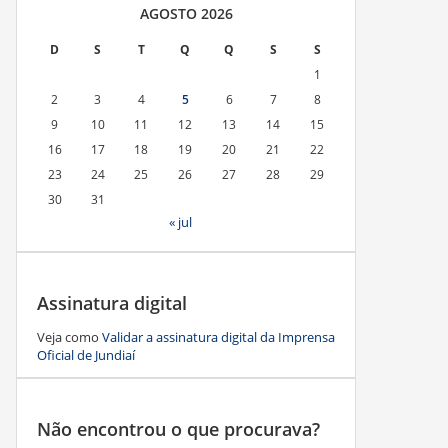
AGOSTO 2026
D
S
T
Q
Q
S
S
1
2
3
4
5
6
7
8
9
10
11
12
13
14
15
16
17
18
19
20
21
22
23
24
25
26
27
28
29
30
31
« jul
Assinatura digital
Veja como
Validar a assinatura digital da Imprensa
Oficial de Jundiaí
Não encontrou o que procurava?