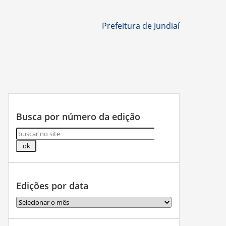
Prefeitura de Jundiaí
Busca por número da edição
Edições por data
Edições
por
data