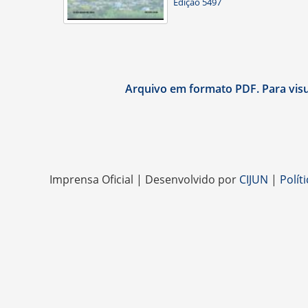
Edição 5497
Arquivo em formato PDF. Para visua
Imprensa Oficial | Desenvolvido por
CIJUN
|
Polít