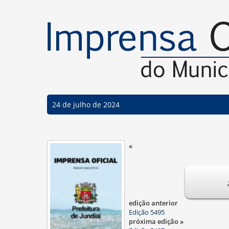
24 de julho de 2024
«
edição anterior
Edição 5495
próxima edição »