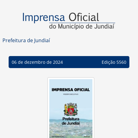
Prefeitura de Jundiaí
06 de dezembro de 2024
Edição 5560