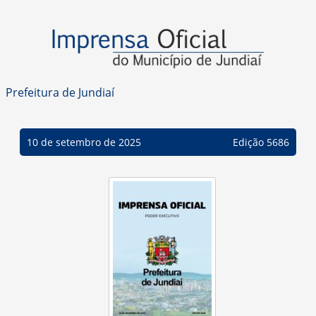
Prefeitura de Jundiaí
10 de setembro de 2025
Edição 5686