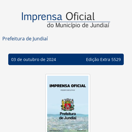
Prefeitura de Jundiaí
03 de outubro de 2024
Edição Extra 5529