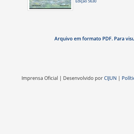
Edição 5630
Arquivo em formato PDF. Para visua
Imprensa Oficial | Desenvolvido por
CIJUN
|
Polít