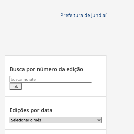
Prefeitura de Jundiaí
Busca por número da edição
Edições por data
Edições
por
data