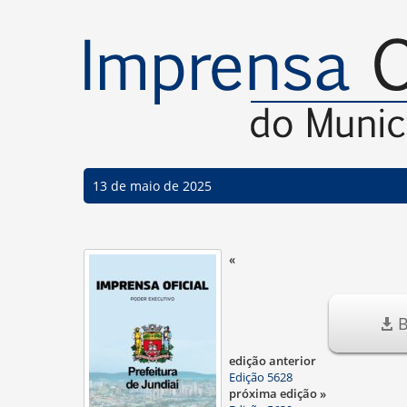
13 de maio de 2025
«
B
edição anterior
Edição 5628
próxima edição »