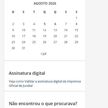
AGOSTO 2026
D
S
T
Q
Q
S
S
1
2
3
4
5
6
7
8
9
10
11
12
13
14
15
16
17
18
19
20
21
22
23
24
25
26
27
28
29
30
31
« jul
Assinatura digital
Veja como
Validar a assinatura digital da Imprensa
Oficial de Jundiaí
Não encontrou o que procurava?