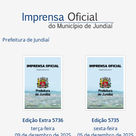
Prefeitura de Jundiaí
Edição Extra 5736
Edição 5735
terça-feira
sexta-feira
09 de dezembro de 2025
05 de dezembro de 2025