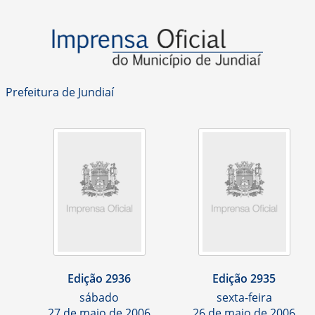
Prefeitura de Jundiaí
Edição 2936
Edição 2935
sábado
sexta-feira
27 de maio de 2006
26 de maio de 2006