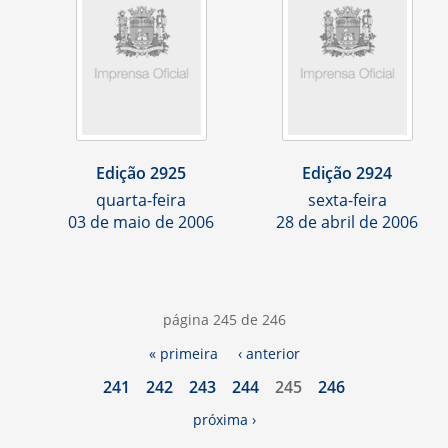
Edição 2925
Edição 2924
quarta-feira
sexta-feira
03 de maio de 2006
28 de abril de 2006
página 245 de 246
« primeira
‹ anterior
241
242
243
244
245
246
próxima ›