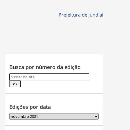
Prefeitura de Jundiaí
Busca por número da edição
Edições por data
Edições
por
data