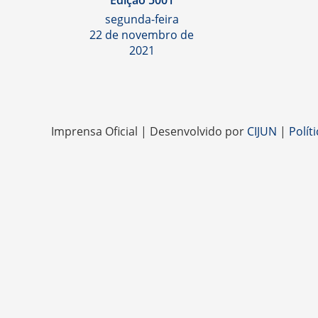
Edição 5001
segunda-feira
22 de novembro de
2021
Imprensa Oficial | Desenvolvido por
CIJUN
|
Polít