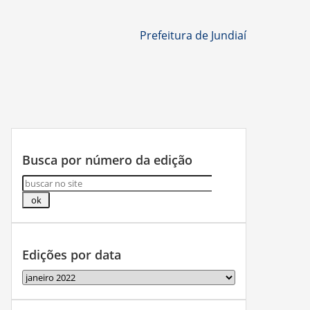
Prefeitura de Jundiaí
Busca por número da edição
Edições por data
Edições
por
data