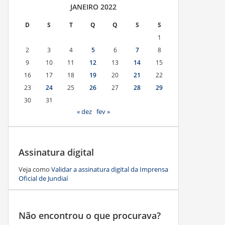
JANEIRO 2022
D
S
T
Q
Q
S
S
1
2
3
4
5
6
7
8
9
10
11
12
13
14
15
16
17
18
19
20
21
22
23
24
25
26
27
28
29
30
31
« dez
fev »
Assinatura digital
Veja como
Validar a assinatura digital da Imprensa
Oficial de Jundiaí
Não encontrou o que procurava?