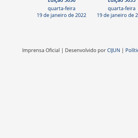
Edição 5036
Edição 5035
quarta-feira
quarta-feira
19 de janeiro de 2022
19 de janeiro de 
Imprensa Oficial | Desenvolvido por
CIJUN
|
Polít