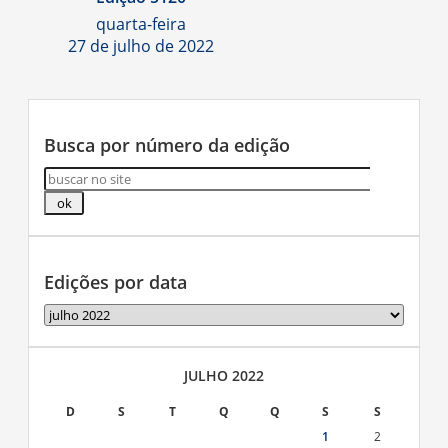
quarta-feira
27 de julho de 2022
Busca por número da edição
Edições por data
Edições
por
data
JULHO 2022
D
S
T
Q
Q
S
S
1
2