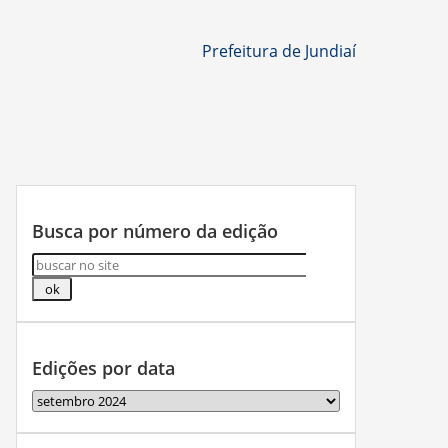
Prefeitura de Jundiaí
Busca por número da edição
Edições por data
Edições
por
data