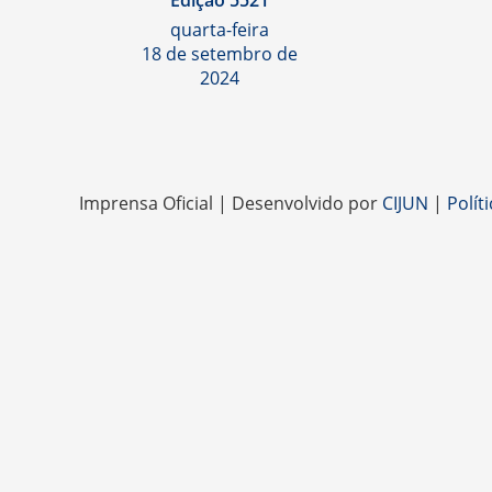
Edição 5521
quarta-feira
18 de setembro de
2024
Imprensa Oficial | Desenvolvido por
CIJUN
|
Polít