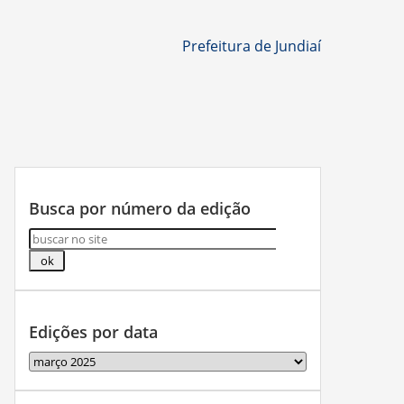
Prefeitura de Jundiaí
Busca por número da edição
Edições por data
Edições
por
data