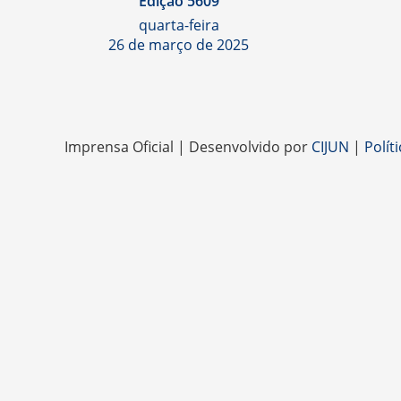
Edição 5609
quarta-feira
26 de março de 2025
Imprensa Oficial | Desenvolvido por
CIJUN
|
Polít