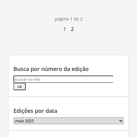
página 1 de 2
1
2
Busca por número da edição
Edições por data
Edições
por
data