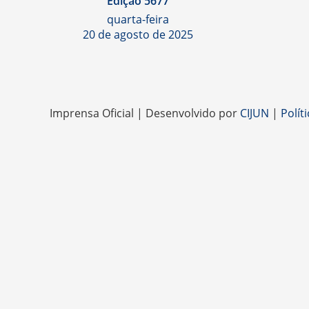
Edição 5677
quarta-feira
20 de agosto de 2025
Imprensa Oficial | Desenvolvido por
CIJUN
|
Polít