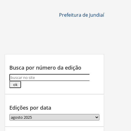
Prefeitura de Jundiaí
Busca por número da edição
Edições por data
Edições
por
data