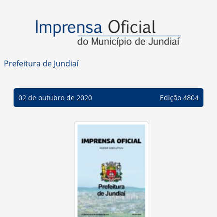
Prefeitura de Jundiaí
02 de outubro de 2020
Edição 4804