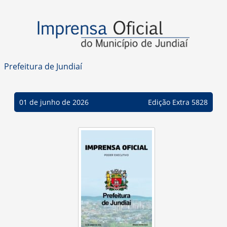
Prefeitura de Jundiaí
01 de junho de 2026
Edição Extra 5828