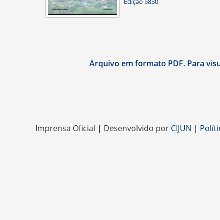
Edição 5830
Arquivo em formato PDF. Para visua
Imprensa Oficial | Desenvolvido por
CIJUN
|
Polít