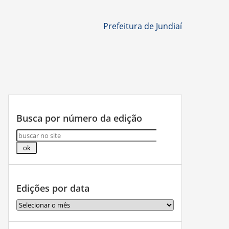
Prefeitura de Jundiaí
Busca por número da edição
Edições por data
Edições
por
data