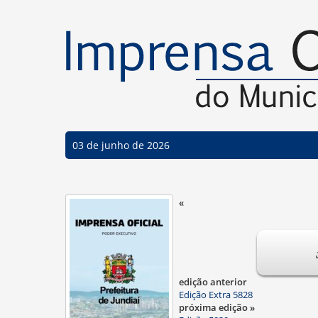
03 de junho de 2026
«
edição anterior
Edição Extra 5828
próxima edição »