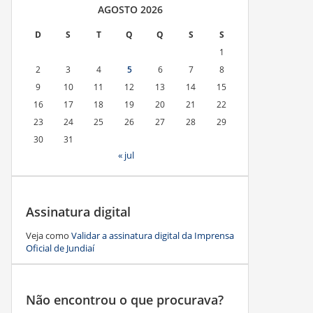
AGOSTO 2026
D
S
T
Q
Q
S
S
1
2
3
4
5
6
7
8
9
10
11
12
13
14
15
16
17
18
19
20
21
22
23
24
25
26
27
28
29
30
31
« jul
Assinatura digital
Veja como
Validar a assinatura digital da Imprensa
Oficial de Jundiaí
Não encontrou o que procurava?