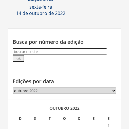
sexta-feira
14 de outubro de 2022
Busca por número da edição
Edições por data
Edições
por
data
OUTUBRO 2022
D
S
T
Q
Q
S
S
1