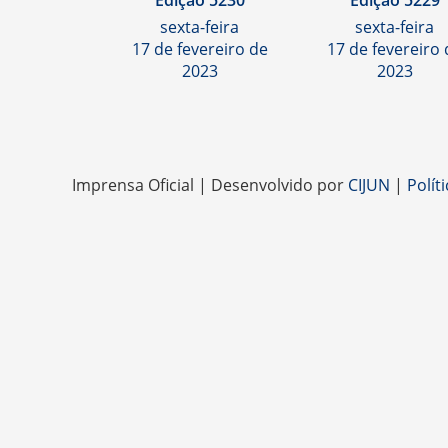
Edição 5230
Edição 5229
sexta-feira
sexta-feira
17 de fevereiro de
17 de fevereiro 
2023
2023
Imprensa Oficial | Desenvolvido por
CIJUN
|
Polít