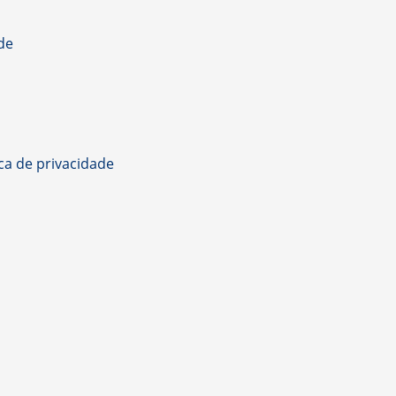
de
ica de privacidade