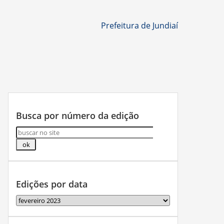
Prefeitura de Jundiaí
Busca por número da edição
Edições por data
Edições
por
data