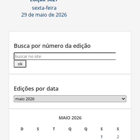
sexta-feira
29 de maio de 2026
Busca por número da edição
Edições por data
Edições
por
data
MAIO 2026
D
S
T
Q
Q
S
S
1
2