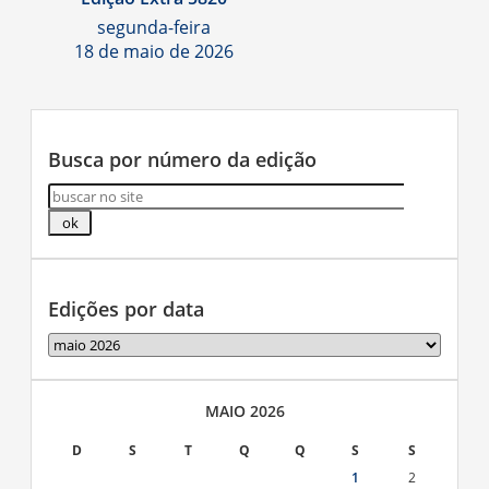
segunda-feira
18 de maio de 2026
Busca por número da edição
Edições por data
Edições
por
data
MAIO 2026
D
S
T
Q
Q
S
S
1
2